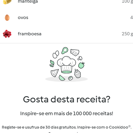
manteiga
100 g
ovos
4
framboesa
250 g
Gosta desta receita?
Inspire-se em mais de 100 000 receitas!
Registe-se e usufrua de 30 dias gratuitos. Inspire-se com o Cookidoo®.