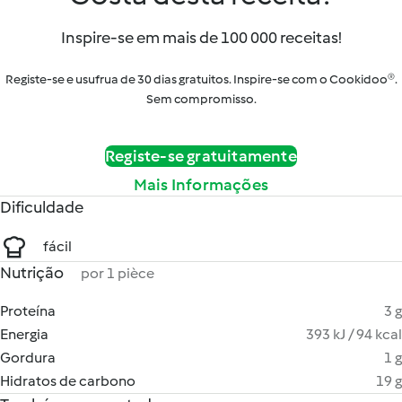
Inspire-se em mais de 100 000 receitas!
Registe-se e usufrua de 30 dias gratuitos. Inspire-se com o Cookidoo®.
Sem compromisso.
Registe-se gratuitamente
Mais Informações
Dificuldade
fácil
Nutrição
por 1 pièce
Proteína
3 g
Energia
393 kJ / 94 kcal
Gordura
1 g
Hidratos de carbono
19 g