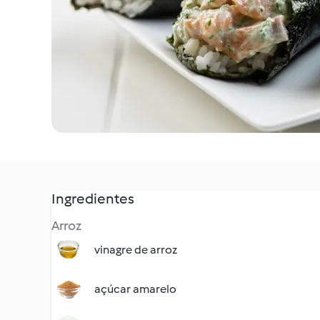
Ingredientes
Arroz
vinagre de arroz
açúcar amarelo