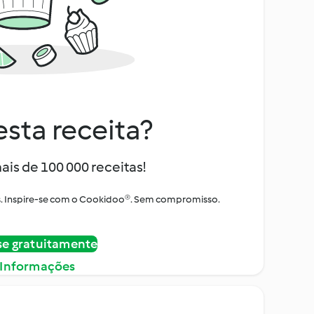
sta receita?
ais de 100 000 receitas!
tos. Inspire-se com o Cookidoo®. Sem compromisso.
se gratuitamente
 Informações