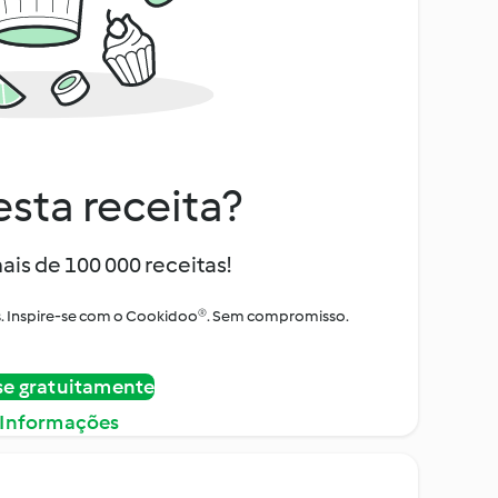
sta receita?
ais de 100 000 receitas!
tos. Inspire-se com o Cookidoo®. Sem compromisso.
se gratuitamente
 Informações