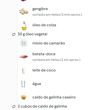
gengibre
cortado em fatias (2 mm aprox.)
óleo de colza
30 g óleo vegetal
miolo de camarão
batata-doce
cortada em fatias (1 cm aprox.)
leite de coco
água
caldo de galinha caseiro
2 cubos de caldo de galinha