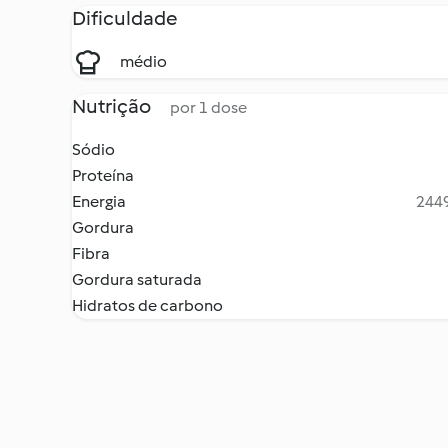
Dificuldade
médio
Nutrição
por 1 dose
Sódio
Proteína
Energia
2449
Gordura
Fibra
Gordura saturada
Hidratos de carbono