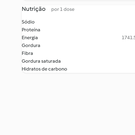
Nutrição
por 1 dose
Sódio
Proteína
Energia
1741.5
Gordura
Fibra
Gordura saturada
Hidratos de carbono