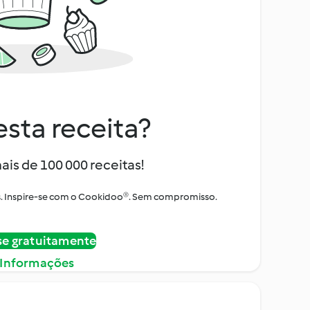
sta receita?
ais de 100 000 receitas!
tos. Inspire-se com o Cookidoo®. Sem compromisso.
se gratuitamente
 Informações