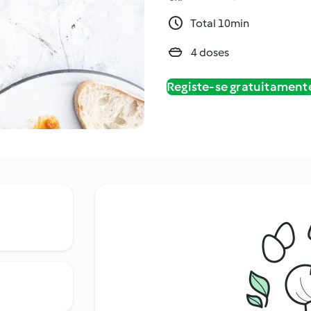
Total 10min
4 doses
Registe-se gratuitament