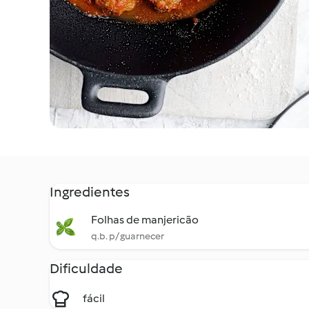
Ingredientes
Folhas de manjericão
q.b. p/ guarnecer
Dificuldade
fácil