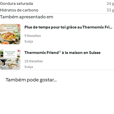
Gordura saturada
24 g
Hidratos de carbono
33 g
Também apresentado em
Plus de temps pour toi grâce au Thermomix Friend®
9 Receitas
Suíça
Thermomix Friend® à la maison en Suisse
25 Receitas
Suíça
Também pode gostar...