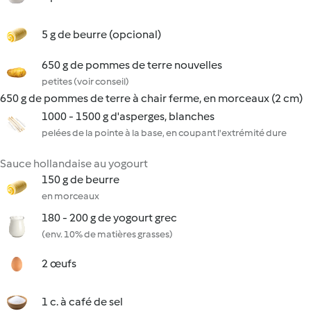
5 g de beurre (opcional)
650 g de pommes de terre nouvelles
petites (voir conseil)
650 g de pommes de terre à chair ferme, en morceaux (2 cm)
1000 - 1500 g d'asperges, blanches
pelées de la pointe à la base, en coupant l'extrémité dure
Sauce hollandaise au yogourt
150 g de beurre
en morceaux
180 - 200 g de yogourt grec
(env. 10% de matières grasses)
2 œufs
1 c. à café de sel