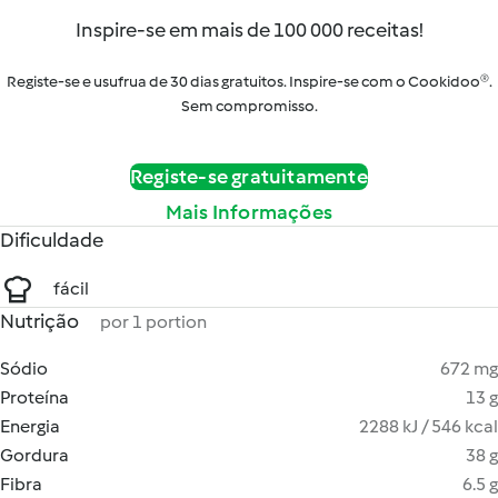
Inspire-se em mais de 100 000 receitas!
Registe-se e usufrua de 30 dias gratuitos. Inspire-se com o Cookidoo®.
Sem compromisso.
Registe-se gratuitamente
Mais Informações
Dificuldade
fácil
Nutrição
por 1 portion
Sódio
672 mg
Proteína
13 g
Energia
2288 kJ / 546 kcal
Gordura
38 g
Fibra
6.5 g