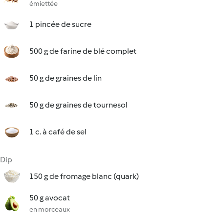
émiettée
1 pincée de sucre
500 g de farine de blé complet
50 g de graines de lin
50 g de graines de tournesol
1 c. à café de sel
Dip
150 g de fromage blanc (quark)
50 g avocat
en morceaux