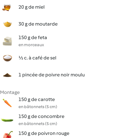
20 g de miel
30 g de moutarde
150 g de feta
en morceaux
½ c. à café de sel
1 pincée de poivre noir moulu
Montage
150 g de carotte
en bâtonnets (5 cm)
150 g de concombre
en bâtonnets (5 cm)
150 g de poivron rouge