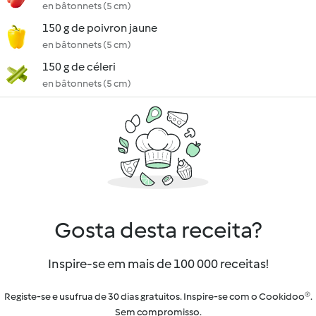
en bâtonnets (5 cm)
150 g de poivron jaune
en bâtonnets (5 cm)
150 g de céleri
en bâtonnets (5 cm)
Gosta desta receita?
Inspire-se em mais de 100 000 receitas!
Registe-se e usufrua de 30 dias gratuitos. Inspire-se com o Cookidoo®.
Sem compromisso.