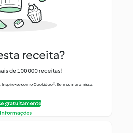
sta receita?
ais de 100 000 receitas!
tos. Inspire-se com o Cookidoo®. Sem compromisso.
se gratuitamente
 Informações