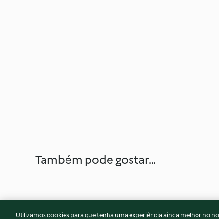
Também pode gostar...
Utilizamos cookies para que tenha uma experiência ainda melhor no n