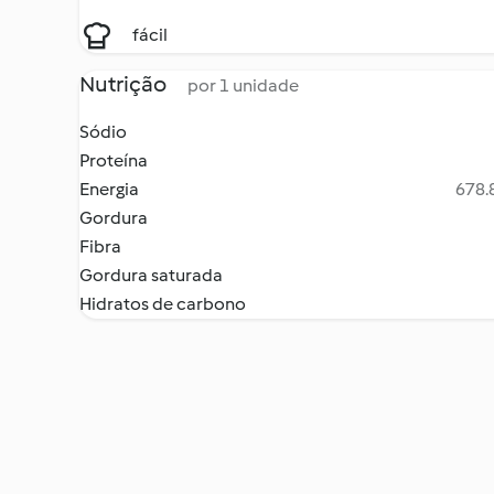
fácil
Nutrição
por 1 unidade
Sódio
Proteína
Energia
678.8
Gordura
Fibra
Gordura saturada
Hidratos de carbono