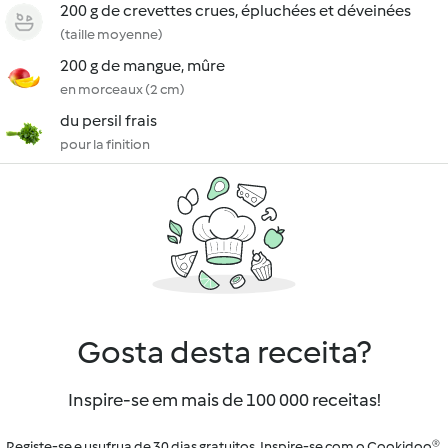
200 g de crevettes crues, épluchées et déveinées
(taille moyenne)
200 g de mangue, mûre
en morceaux (2 cm)
du persil frais
pour la finition
Gosta desta receita?
Inspire-se em mais de 100 000 receitas!
Registe-se e usufrua de 30 dias gratuitos. Inspire-se com o Cookidoo®.