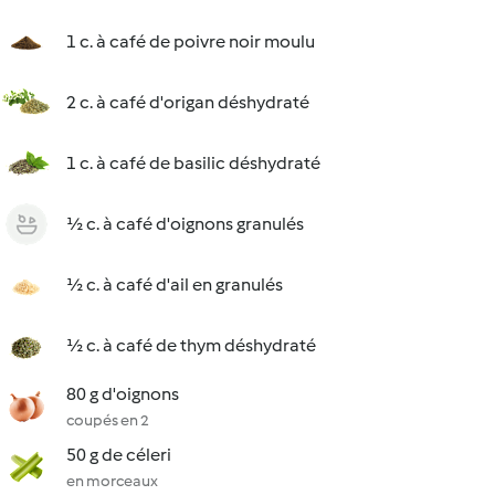
1 c. à café de poivre noir moulu
2 c. à café d'origan déshydraté
1 c. à café de basilic déshydraté
½ c. à café d'oignons granulés
½ c. à café d'ail en granulés
½ c. à café de thym déshydraté
80 g d'oignons
coupés en 2
50 g de céleri
en morceaux