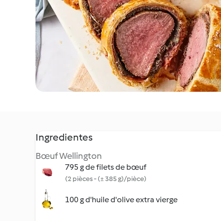
Ingredientes
Bœuf Wellington
795 g de filets de bœuf
(2 pièces - (± 385 g)/pièce)
100 g d'huile d'olive extra vierge