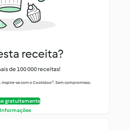
sta receita?
ais de 100 000 receitas!
tos. Inspire-se com o Cookidoo®. Sem compromisso.
se gratuitamente
 Informações