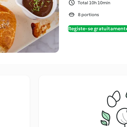
Total 10h 10min
8 portions
Registe-se gratuitament