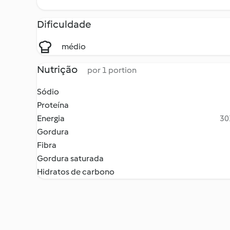
Dificuldade
médio
Nutrição
por 1 portion
Sódio
Proteína
Energia
30
Gordura
Fibra
Gordura saturada
Hidratos de carbono