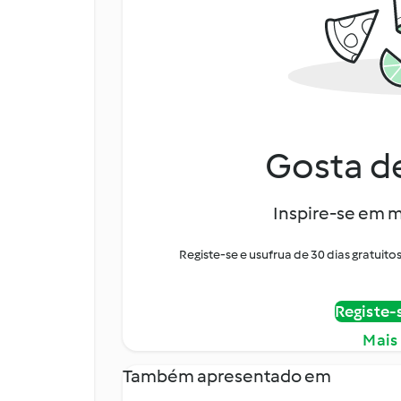
Gosta de
Inspire-se em m
Registe-se e usufrua de 30 dias gratui
Registe-
Mais
Também apresentado em