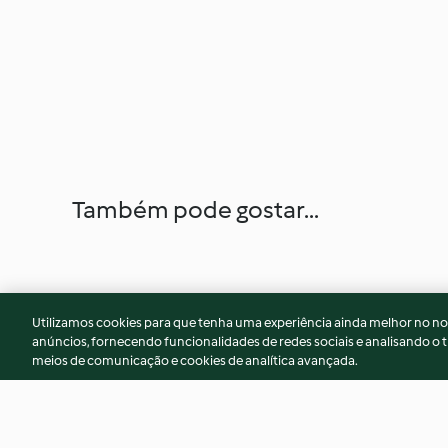
Também pode gostar...
Utilizamos cookies para que tenha uma experiência ainda melhor no n
anúncios, fornecendo funcionalidades de redes sociais e analisando o t
meios de comunicação e cookies de analítica avançada.