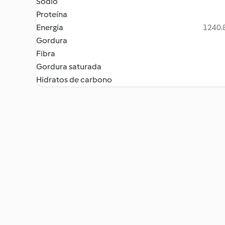
Sódio
Proteína
Energia
1240.8
Gordura
Fibra
Gordura saturada
Hidratos de carbono