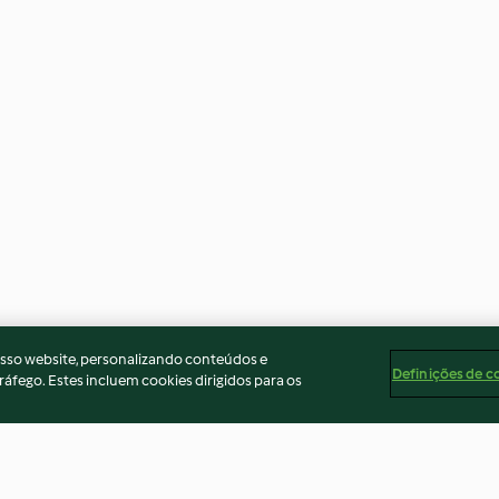
osso website, personalizando conteúdos e
Definições de c
ráfego. Estes incluem cookies dirigidos para os