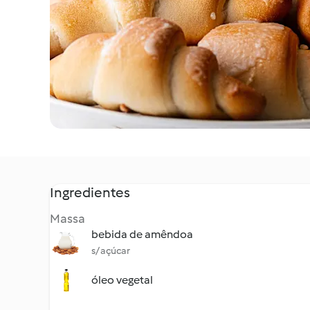
Ingredientes
Massa
bebida de amêndoa
s/ açúcar
óleo vegetal