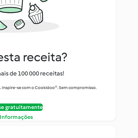
sta receita?
ais de 100 000 receitas!
tos. Inspire-se com o Cookidoo®. Sem compromisso.
se gratuitamente
 Informações