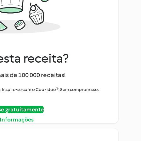
sta receita?
ais de 100 000 receitas!
tos. Inspire-se com o Cookidoo®. Sem compromisso.
se gratuitamente
 Informações