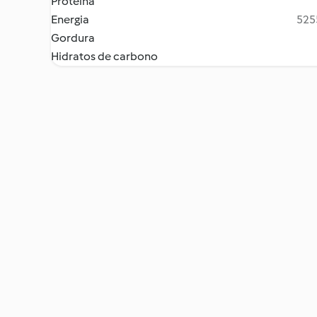
Proteína
Energia
5255
Gordura
Hidratos de carbono