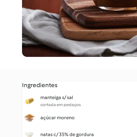
Ingredientes
manteiga s/ sal
cortada em pedaços
açúcar moreno
natas c/ 35% de gordura