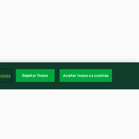
ookies
Rejeitar Todos
Aceitar todos os cookies
gona
Udon caseiro