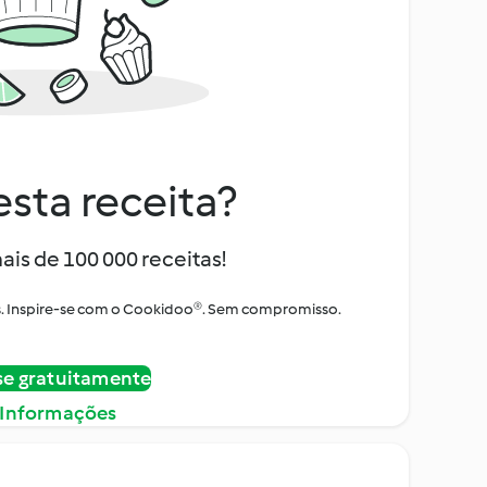
sta receita?
ais de 100 000 receitas!
tos. Inspire-se com o Cookidoo®. Sem compromisso.
se gratuitamente
 Informações