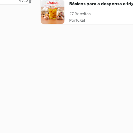
47.5 g
Básicos para a despensa e frig
27 Receitas
Portugal