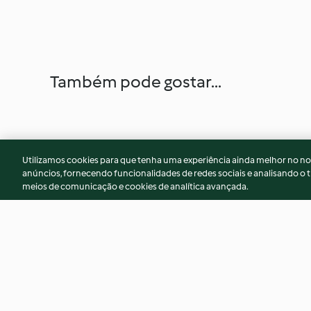
Também pode gostar...
Utilizamos cookies para que tenha uma experiência ainda melhor no n
anúncios, fornecendo funcionalidades de redes sociais e analisando o t
meios de comunicação e cookies de analítica avançada.
Piza branca de Inverno
Bolo Capuccino