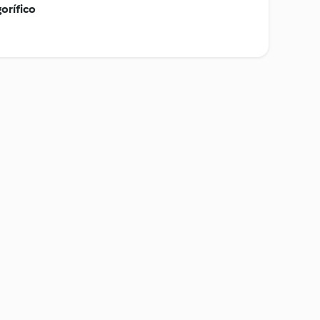
orífico