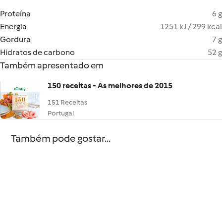
Proteína
6 g
Energia
1251 kJ / 299 kcal
Gordura
7 g
Hidratos de carbono
52 g
Também apresentado em
150 receitas - As melhores de 2015
151 Receitas
Portugal
Também pode gostar...