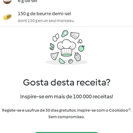
6 g de sel
150 g de beurre demi-sel
dont 120 g en un seul morceau
Gosta desta receita?
Inspire-se em mais de 100 000 receitas!
Registe-se e usufrua de 30 dias gratuitos. Inspire-se com o Cookidoo®.
Sem compromisso.