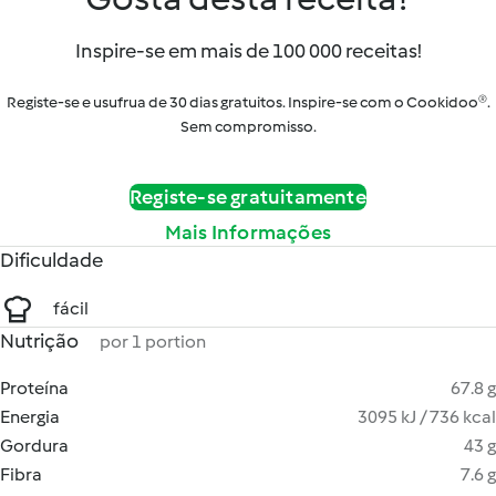
Inspire-se em mais de 100 000 receitas!
Registe-se e usufrua de 30 dias gratuitos. Inspire-se com o Cookidoo®.
Sem compromisso.
Registe-se gratuitamente
Mais Informações
Dificuldade
fácil
Nutrição
por 1 portion
Proteína
67.8 g
Energia
3095 kJ / 736 kcal
Gordura
43 g
Fibra
7.6 g