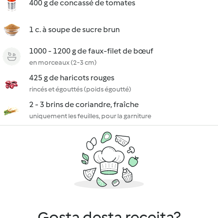
400 g de concassé de tomates
1 c. à soupe de sucre brun
1000 - 1200 g de faux-filet de bœuf
en morceaux (2-3 cm)
425 g de haricots rouges
rincés et égouttés (poids égoutté)
2 - 3 brins de coriandre, fraîche
uniquement les feuilles, pour la garniture
Gosta desta receita?