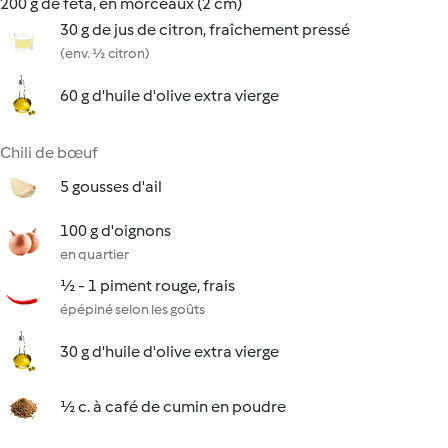
200 g de feta, en morceaux (2 cm)
30 g de jus de citron, fraîchement pressé
(env. ½ citron)
60 g d'huile d'olive extra vierge
Chili de bœuf
5 gousses d'ail
100 g d'oignons
en quartier
½ - 1 piment rouge, frais
épépiné selon les goûts
30 g d'huile d'olive extra vierge
½ c. à café de cumin en poudre