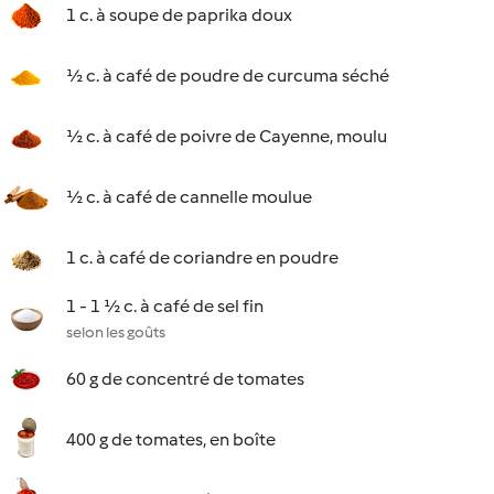
1 c. à soupe de paprika doux
½ c. à café de poudre de curcuma séché
½ c. à café de poivre de Cayenne, moulu
½ c. à café de cannelle moulue
1 c. à café de coriandre en poudre
1 - 1 ½ c. à café de sel fin
selon les goûts
60 g de concentré de tomates
400 g de tomates, en boîte