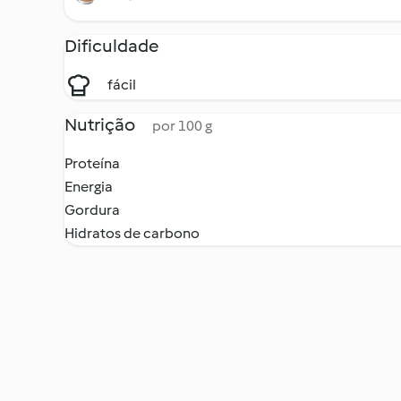
Dificuldade
fácil
Nutrição
por 100 g
Proteína
Energia
Gordura
Hidratos de carbono