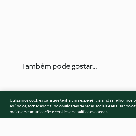
Também pode gostar...
Utilizamos cookies para que tenha uma experiência ainda melhor no n
anúncios, fornecendo funcionalidades de redes sociais e analisando o t
meios de comunicação e cookies de analítica avançada.