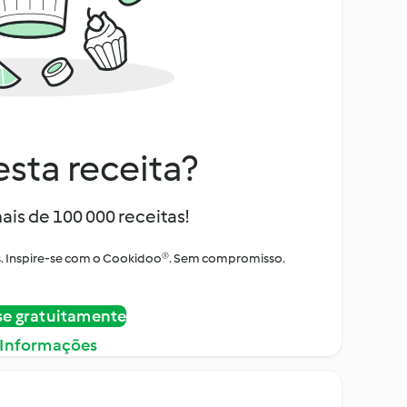
sta receita?
ais de 100 000 receitas!
tos. Inspire-se com o Cookidoo®. Sem compromisso.
se gratuitamente
 Informações