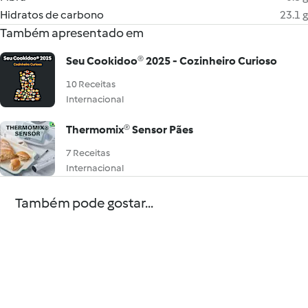
Hidratos de carbono
23.1 g
Também apresentado em
Seu Cookidoo® 2025 - Cozinheiro Curioso
10 Receitas
Internacional
Thermomix® Sensor Pães
7 Receitas
Internacional
Também pode gostar...