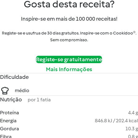
Gosta desta receita?
Inspire-se em mais de 100 000 receitas!
Registe-se e usufrua de 30 dias gratuitos. Inspire-se com o Cookidoo®.
Sem compromisso.
Registe-se gratuitamente
Mais Informações
Dificuldade
médio
Nutrição
por 1 fatia
Proteína
4.4 g
Energia
846.8 kJ / 202.4 kcal
Gordura
10.3 g
Fibra
0.8 g