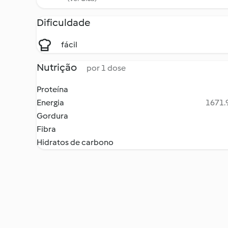
Dificuldade
fácil
Nutrição
por 1 dose
Proteína
Energia
1671.9
Gordura
Fibra
Hidratos de carbono