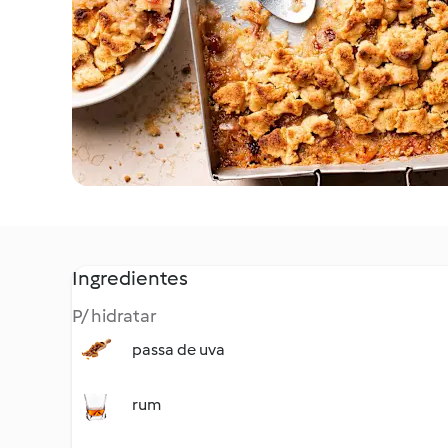
Ingredientes
P/ hidratar
passa de uva
rum