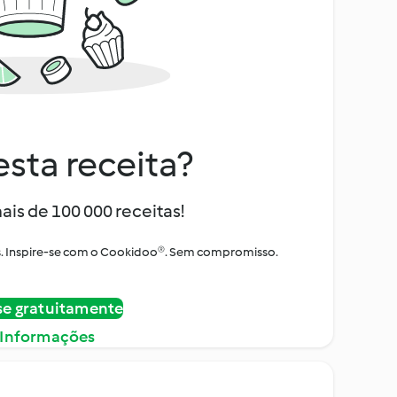
sta receita?
ais de 100 000 receitas!
tos. Inspire-se com o Cookidoo®. Sem compromisso.
se gratuitamente
 Informações