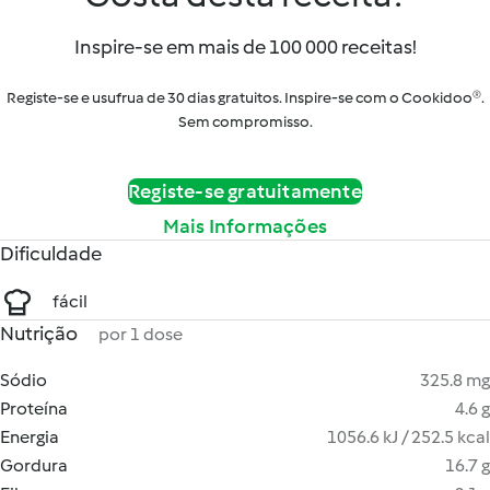
Inspire-se em mais de 100 000 receitas!
Registe-se e usufrua de 30 dias gratuitos. Inspire-se com o Cookidoo®.
Sem compromisso.
Registe-se gratuitamente
Mais Informações
Dificuldade
fácil
Nutrição
por 1 dose
Sódio
325.8 mg
Proteína
4.6 g
Energia
1056.6 kJ / 252.5 kcal
Gordura
16.7 g