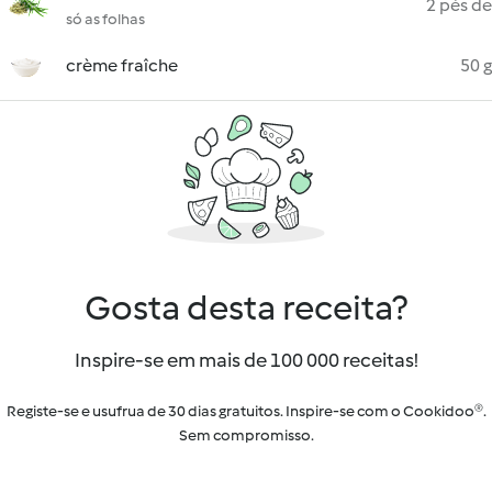
2 pés de
só as folhas
crème fraîche
50 g
Gosta desta receita?
Inspire-se em mais de 100 000 receitas!
Registe-se e usufrua de 30 dias gratuitos. Inspire-se com o Cookidoo®.
Sem compromisso.