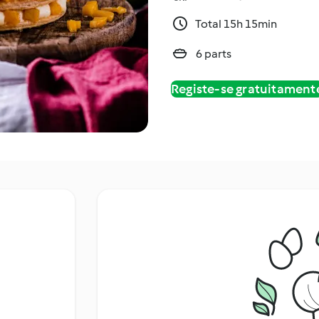
Total 15h 15min
6 parts
Registe-se gratuitament