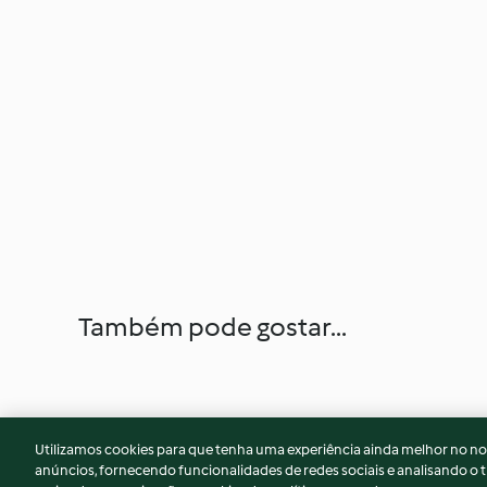
Também pode gostar...
Utilizamos cookies para que tenha uma experiência ainda melhor no n
anúncios, fornecendo funcionalidades de redes sociais e analisando o t