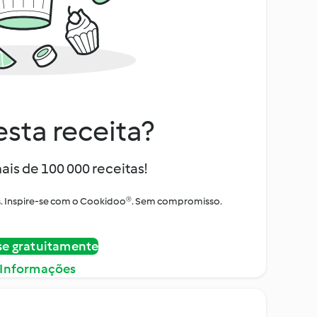
sta receita?
ais de 100 000 receitas!
tos. Inspire-se com o Cookidoo®. Sem compromisso.
se gratuitamente
 Informações