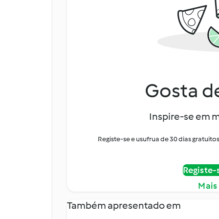
Gosta de
Inspire-se em m
Registe-se e usufrua de 30 dias gratui
Registe-
Mais
Também apresentado em