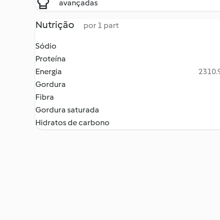
avançadas
Nutrição
por 1 part
Sódio
Proteína
Energia
2310.9
Gordura
Fibra
Gordura saturada
Hidratos de carbono