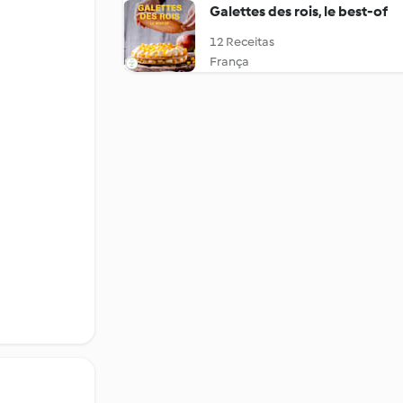
Galettes des rois, le best-of
12 Receitas
França