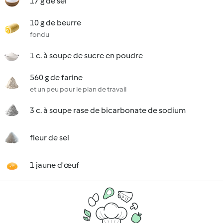
17 g de sel
10 g de beurre
fondu
1 c. à soupe de sucre en poudre
560 g de farine
et un peu pour le plan de travail
3 c. à soupe rase de bicarbonate de sodium
fleur de sel
1 jaune d'œuf