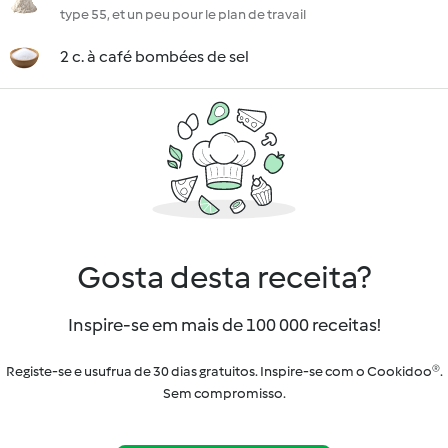
type 55, et un peu pour le plan de travail
2 c. à café bombées de sel
Gosta desta receita?
Inspire-se em mais de 100 000 receitas!
Registe-se e usufrua de 30 dias gratuitos. Inspire-se com o Cookidoo®.
Sem compromisso.