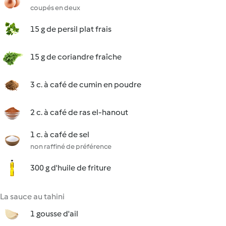
coupés en deux
15 g de persil plat frais
15 g de coriandre fraîche
3 c. à café de cumin en poudre
2 c. à café de ras el-hanout
1 c. à café de sel
non raffiné de préférence
300 g d'huile de friture
La sauce au tahini
1 gousse d'ail