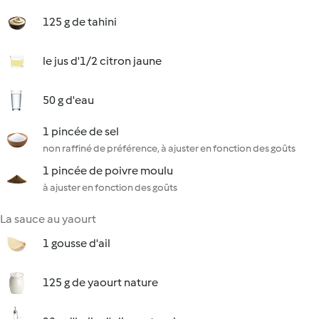
125 g de tahini
le jus d'1/2 citron jaune
50 g d'eau
1 pincée de sel
non raffiné de préférence, à ajuster en fonction des goûts
1 pincée de poivre moulu
à ajuster en fonction des goûts
La sauce au yaourt
1 gousse d'ail
125 g de yaourt nature