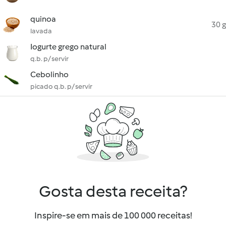
quinoa
30 g
lavada
Iogurte grego natural
q.b. p/ servir
Cebolinho
picado q.b. p/ servir
Gosta desta receita?
Inspire-se em mais de 100 000 receitas!