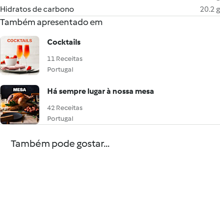
Hidratos de carbono
20.2 g
Também apresentado em
Cocktails
11 Receitas
Portugal
Há sempre lugar à nossa mesa
42 Receitas
Portugal
Também pode gostar...