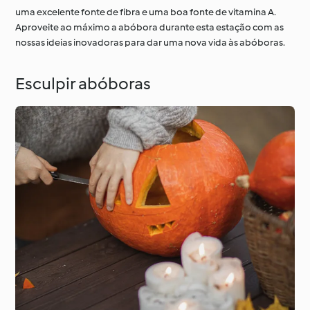
uma excelente fonte de fibra e uma boa fonte de vitamina A.
Aproveite ao máximo a abóbora durante esta estação com as
nossas ideias inovadoras para dar uma nova vida às abóboras.
À volta do mundo com
Aprenda com o
o Cookidoo®
Cookidoo®
Esculpir abóboras