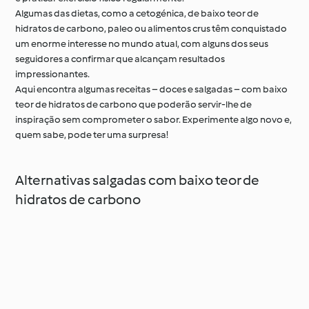
Algumas das dietas, como a cetogénica, de baixo teor de
hidratos de carbono, paleo ou alimentos crus têm conquistado
um enorme interesse no mundo atual, com alguns dos seus
seguidores a confirmar que alcançam resultados
impressionantes.
Aqui encontra algumas receitas – doces e salgadas – com baixo
teor de hidratos de carbono que poderão servir-lhe de
inspiração sem comprometer o sabor. Experimente algo novo e,
quem sabe, pode ter uma surpresa!
Alternativas salgadas com baixo teor de
hidratos de carbono