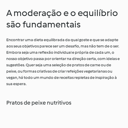
A moderação e o equilíbrio
são fundamentais
Encontrar uma dieta equilibrada da qual goste e que se adapte
aos seus objetivos parece ser um desafio, mas não tem de o ser.
Embora seja uma reflexão individual e própria de cada um, o
nosso objetivo passa por orientar na direção certa, com ideias e
sugestões. Quer seja uma seleção de pratos de carne ou de
peixe, ou formas criativas de criar refeições vegetarianas ou
vegan, há todo um mundo de receitas repletas de inspiração à
sua espera.
Pratos de peixe nutritivos