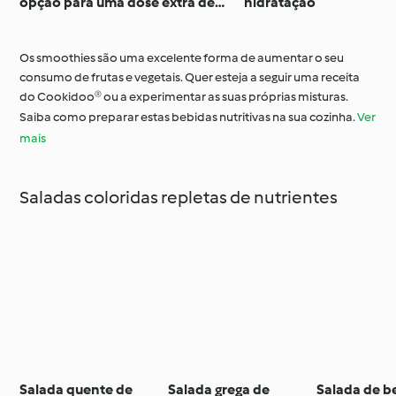
opção para uma dose extra de
hidratação
vitaminas e minerais
Os smoothies são uma excelente forma de aumentar o seu
consumo de frutas e vegetais. Quer esteja a seguir uma receita
do Cookidoo® ou a experimentar as suas próprias misturas.
Saiba como preparar estas bebidas nutritivas na sua cozinha.
Ver
mais
Saladas coloridas repletas de nutrientes
Salada quente de
Salada grega de
Salada de b