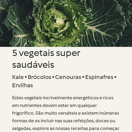
5 vegetais super
saudáveis
Kale • Brócolos • Cenouras • Espinafres •
Ervilhas
Estes vegetais incrivelmente energéticos e ricos
em nutrientes devem estar em qualquer
frigorífico. São muito versáteis e existem inúmeras
formas de os incluir nas suas refeições, doces ou
salgadas, explore as nossas receitas para começar