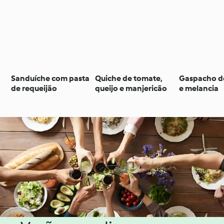
Sanduíche com pasta
Quiche de tomate,
Gaspacho d
de requeijão
queijo e manjericão
e melancia