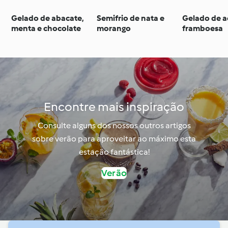
Gelado de abacate,
Semifrio de nata e
Gelado de a
menta e chocolate
morango
framboesa
Encontre mais inspiração
Consulte alguns dos nossos outros artigos
sobre verão para aproveitar ao máximo esta
estação fantástica!
Verão