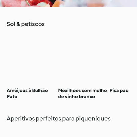
Sol & petiscos
Amêijoas à Bulhão
Mexilhões com molho
Pica pau
Pato
de vinho branco
Aperitivos perfeitos para piqueniques