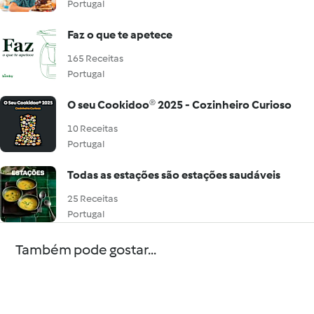
Portugal
Faz o que te apetece
165 Receitas
Portugal
O seu Cookidoo® 2025 - Cozinheiro Curioso
10 Receitas
Portugal
Todas as estações são estações saudáveis
25 Receitas
Portugal
Também pode gostar...