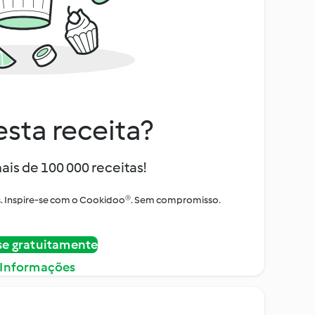
sta receita?
ais de 100 000 receitas!
tos. Inspire-se com o Cookidoo®. Sem compromisso.
se gratuitamente
 Informações