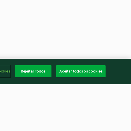
ookies
Rejeitar Todos
Aceitar todos os cookies
veja
Bolo de chocolate