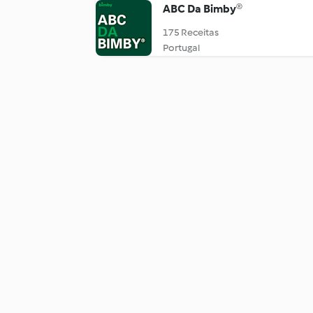
ABC Da Bimby®
175 Receitas
Portugal