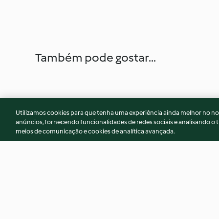
Também pode gostar...
Utilizamos cookies para que tenha uma experiência ainda melhor no n
anúncios, fornecendo funcionalidades de redes sociais e analisando o t
meios de comunicação e cookies de analítica avançada.
Bolo de bolacha
Serradura