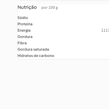
Nutrição
por 100 g
Sódio
Proteína
Energia
1117
Gordura
Fibra
Gordura saturada
Hidratos de carbono