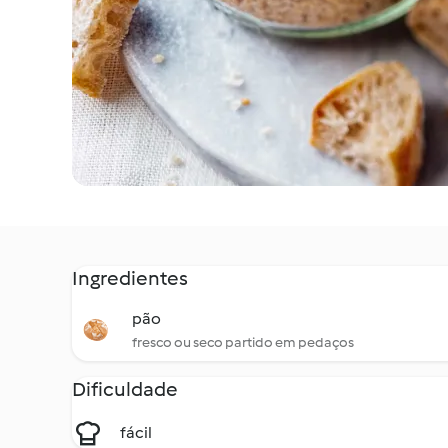
Ingredientes
pão
fresco ou seco partido em pedaços
Dificuldade
fácil