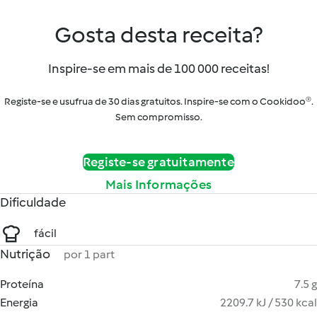
Gosta desta receita?
Inspire-se em mais de 100 000 receitas!
Registe-se e usufrua de 30 dias gratuitos. Inspire-se com o Cookidoo®.
Sem compromisso.
Registe-se gratuitamente
Mais Informações
Dificuldade
fácil
Nutrição
por 1 part
Proteína
7.5 g
Energia
2209.7 kJ / 530 kcal