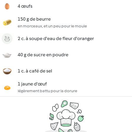
4 œufs
150 g de beurre
en morceaux, et un peu pour le moule
2 c. à soupe d'eau de fleur d'oranger
40 g de sucre en poudre
1 c. à café de sel
1 jaune d'œuf
légèrement battu pour la dorure