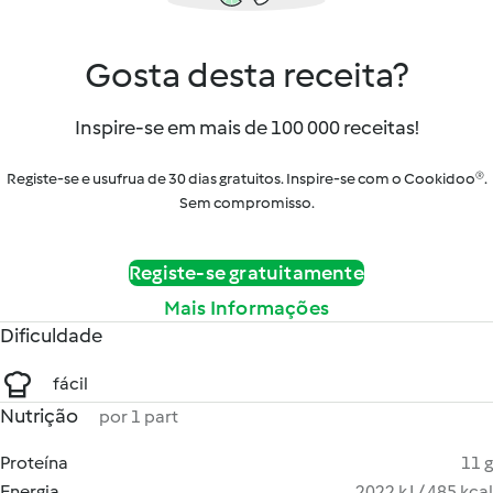
Gosta desta receita?
Inspire-se em mais de 100 000 receitas!
Registe-se e usufrua de 30 dias gratuitos. Inspire-se com o Cookidoo®.
Sem compromisso.
Registe-se gratuitamente
Mais Informações
Dificuldade
fácil
Nutrição
por 1 part
Proteína
11 g
Energia
2022 kJ / 485 kcal