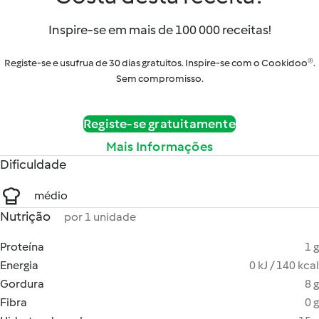
Inspire-se em mais de 100 000 receitas!
Registe-se e usufrua de 30 dias gratuitos. Inspire-se com o Cookidoo®.
Sem compromisso.
Registe-se gratuitamente
Mais Informações
Dificuldade
médio
Nutrição
por 1 unidade
Proteína
1 g
Energia
0 kJ / 140 kcal
Gordura
8 g
Fibra
0 g