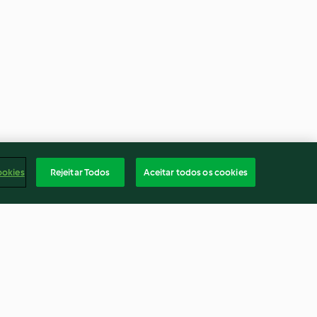
ookies
Rejeitar Todos
Aceitar todos os cookies
Panacota de maracujá