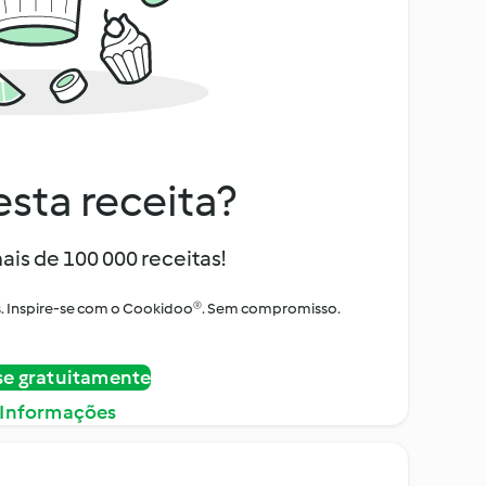
sta receita?
ais de 100 000 receitas!
tos. Inspire-se com o Cookidoo®. Sem compromisso.
se gratuitamente
 Informações