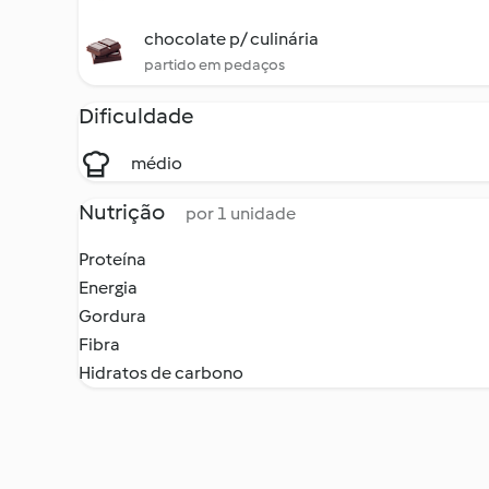
chocolate p/ culinária
partido em pedaços
Dificuldade
médio
Nutrição
por 1 unidade
Proteína
Energia
Gordura
Fibra
Hidratos de carbono