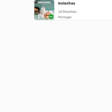
bolachas
10 Receitas
Portugal