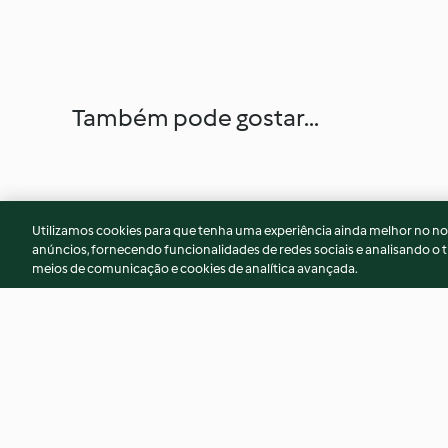
Também pode gostar...
Utilizamos cookies para que tenha uma experiência ainda melhor no n
anúncios, fornecendo funcionalidades de redes sociais e analisando o t
meios de comunicação e cookies de analítica avançada.
Bolachas de frutos secos
Bolo de amêndoa