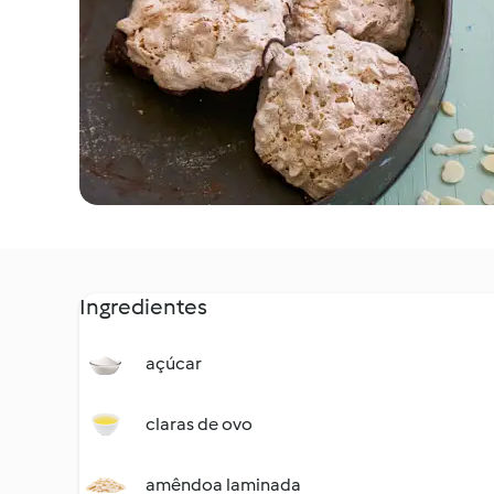
Ingredientes
açúcar
claras de ovo
amêndoa laminada