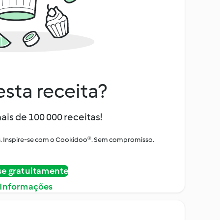
sta receita?
ais de 100 000 receitas!
tos. Inspire-se com o Cookidoo®. Sem compromisso.
se gratuitamente
 Informações