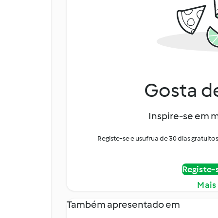
Gosta de
Inspire-se em m
Registe-se e usufrua de 30 dias gratui
Registe-
Mais
Também apresentado em