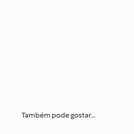
Também pode gostar...