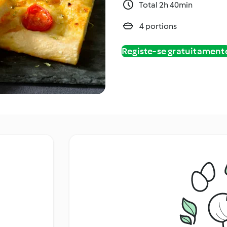
Total 2h 40min
4 portions
Registe-se gratuitament