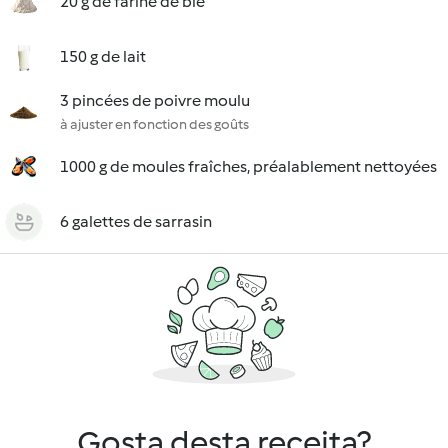
20 g de farine de blé
150 g de lait
3 pincées de poivre moulu
à ajuster en fonction des goûts
1000 g de moules fraîches, préalablement nettoyées
6 galettes de sarrasin
Gosta desta receita?