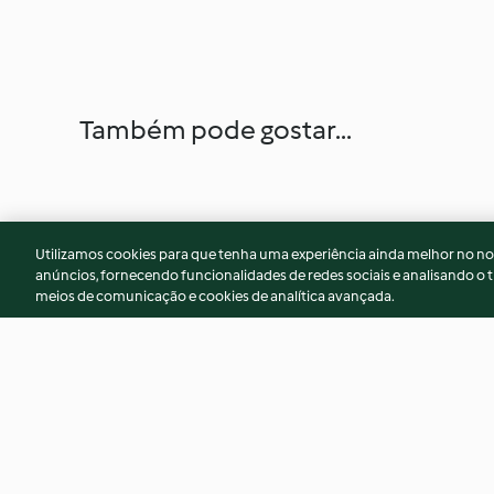
Também pode gostar...
Utilizamos cookies para que tenha uma experiência ainda melhor no n
anúncios, fornecendo funcionalidades de redes sociais e analisando o t
meios de comunicação e cookies de analítica avançada.
Bûche glacée exotique
Choux au tarama