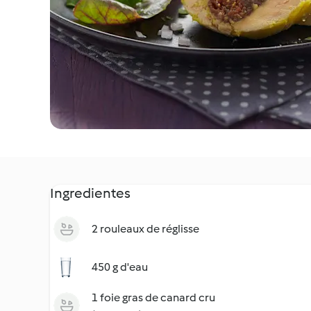
Ingredientes
2 rouleaux de réglisse
450 g d'eau
1 foie gras de canard cru