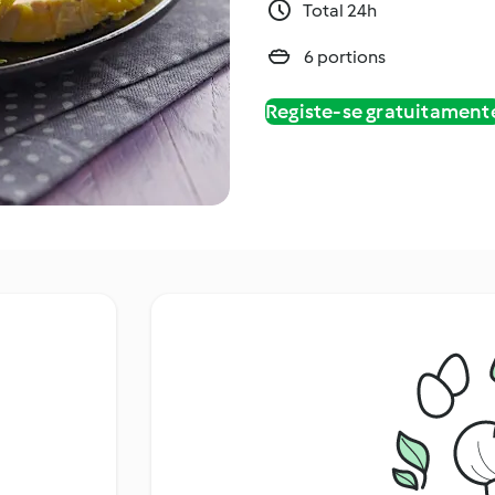
Total 24h
6 portions
Registe-se gratuitament