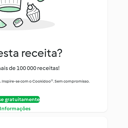
sta receita?
ais de 100 000 receitas!
tos. Inspire-se com o Cookidoo®. Sem compromisso.
se gratuitamente
 Informações