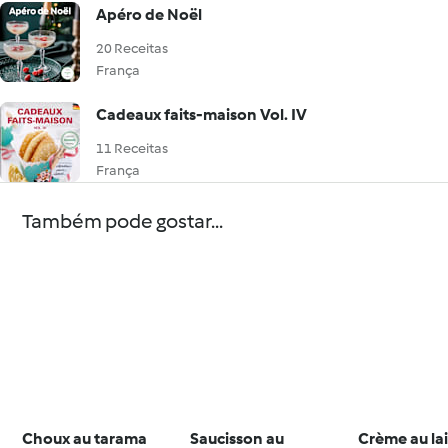
Apéro de Noël
20 Receitas
França
Cadeaux faits-maison Vol. IV
11 Receitas
França
Também pode gostar...
Choux au tarama
Saucisson au
Crème au la