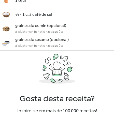
1 œuf
½ - 1 c. à café de sel
graines de cumin (opcional)
à ajuster en fonction des goûts
graines de sésame (opcional)
à ajuster en fonction des goûts
Gosta desta receita?
Inspire-se em mais de 100 000 receitas!