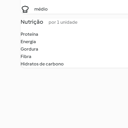
médio
Nutrição
por 1 unidade
Proteína
Energia
Gordura
Fibra
Hidratos de carbono