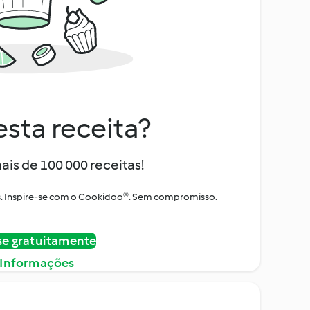
sta receita?
ais de 100 000 receitas!
tos. Inspire-se com o Cookidoo®. Sem compromisso.
se gratuitamente
 Informações