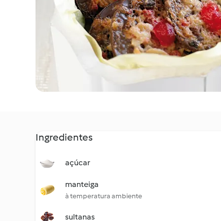
Ingredientes
açúcar
manteiga
à temperatura ambiente
sultanas