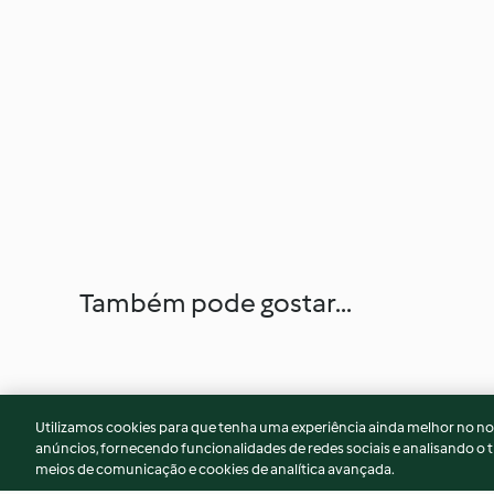
Também pode gostar...
Utilizamos cookies para que tenha uma experiência ainda melhor no n
anúncios, fornecendo funcionalidades de redes sociais e analisando o t
meios de comunicação e cookies de analítica avançada.