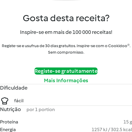
Gosta desta receita?
Inspire-se em mais de 100 000 receitas!
Registe-se e usufrua de 30 dias gratuitos. Inspire-se com o Cookidoo®.
Sem compromisso.
Registe-se gratuitamente
Mais Informações
Dificuldade
fácil
Nutrição
por 1 portion
Proteína
15 g
Energia
1257 kJ / 302.5 kcal