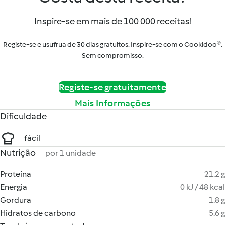
Inspire-se em mais de 100 000 receitas!
Registe-se e usufrua de 30 dias gratuitos. Inspire-se com o Cookidoo®.
Sem compromisso.
Registe-se gratuitamente
Mais Informações
Dificuldade
fácil
Nutrição
por 1 unidade
Proteína
21.2 g
Energia
0 kJ / 48 kcal
Gordura
1.8 g
Hidratos de carbono
5.6 g