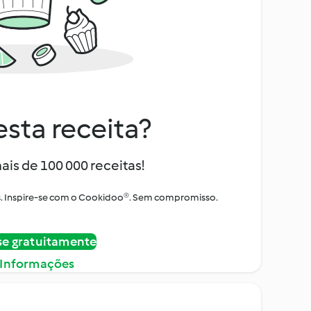
sta receita?
ais de 100 000 receitas!
tos. Inspire-se com o Cookidoo®. Sem compromisso.
se gratuitamente
 Informações