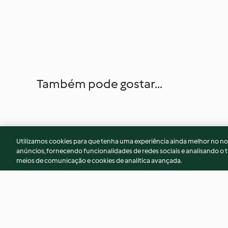
Também pode gostar...
Utilizamos cookies para que tenha uma experiência ainda melhor no n
anúncios, fornecendo funcionalidades de redes sociais e analisando o t
meios de comunicação e cookies de analítica avançada.