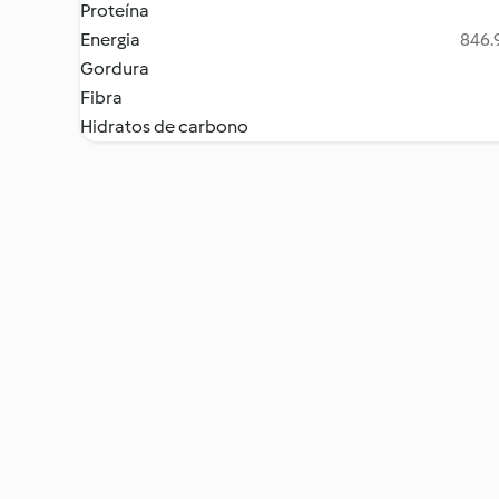
Proteína
Energia
846.9
Gordura
Fibra
Hidratos de carbono