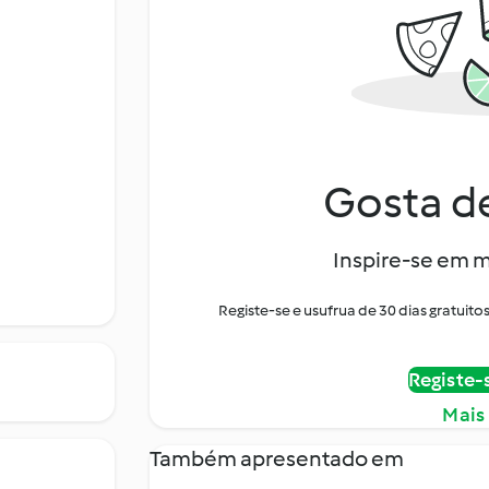
Gosta de
Inspire-se em m
Registe-se e usufrua de 30 dias gratui
Registe-
Mais
Também apresentado em