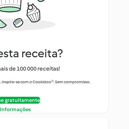
sta receita?
ais de 100 000 receitas!
tos. Inspire-se com o Cookidoo®. Sem compromisso.
se gratuitamente
 Informações