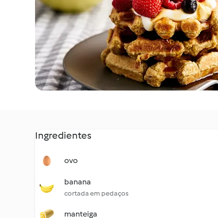
Ingredientes
ovo
banana
cortada em pedaços
manteiga