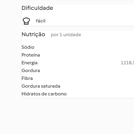
Dificuldade
fácil
Nutrição
por 1 unidade
Sódio
Proteína
Energia
1218.3
Gordura
Fibra
Gordura saturada
Hidratos de carbono