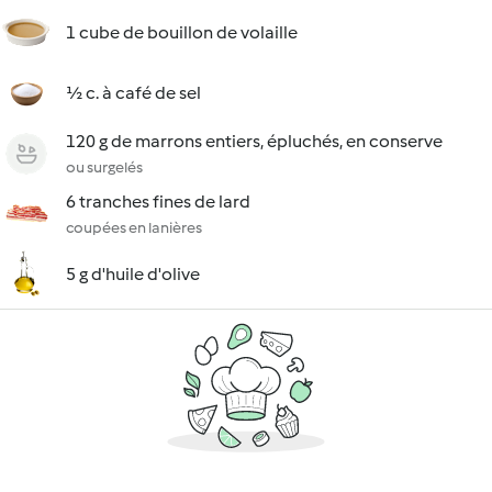
1 cube de bouillon de volaille
½ c. à café de sel
120 g de marrons entiers, épluchés, en conserve
ou surgelés
6 tranches fines de lard
coupées en lanières
5 g d'huile d'olive