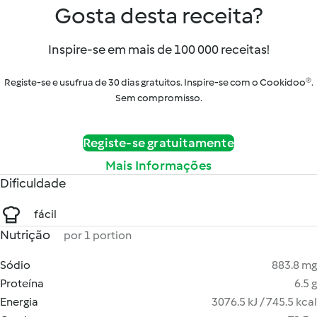
Gosta desta receita?
Inspire-se em mais de 100 000 receitas!
Registe-se e usufrua de 30 dias gratuitos. Inspire-se com o Cookidoo®.
Sem compromisso.
Registe-se gratuitamente
Mais Informações
Dificuldade
fácil
Nutrição
por 1 portion
Sódio
883.8 mg
Proteína
6.5 g
Energia
3076.5 kJ / 745.5 kcal