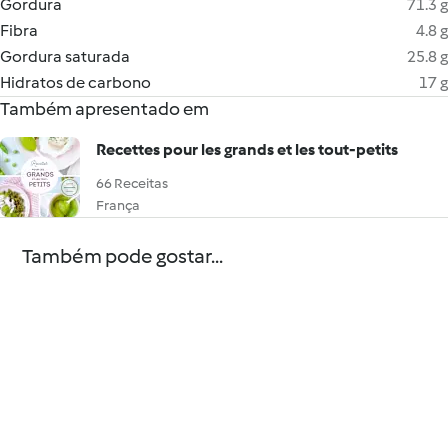
Gordura
71.3 g
Fibra
4.8 g
Gordura saturada
25.8 g
Hidratos de carbono
17 g
Também apresentado em
Recettes pour les grands et les tout-petits
66 Receitas
França
Também pode gostar...