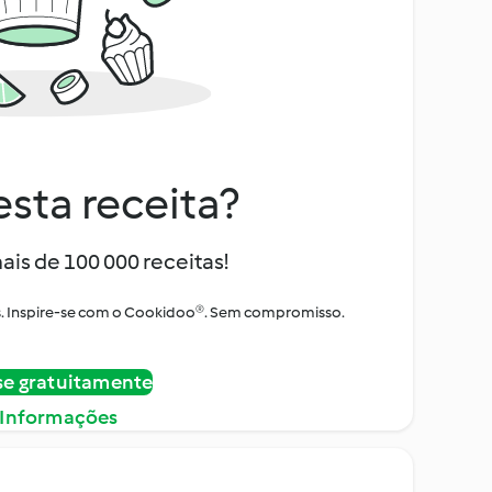
sta receita?
ais de 100 000 receitas!
tos. Inspire-se com o Cookidoo®. Sem compromisso.
se gratuitamente
 Informações