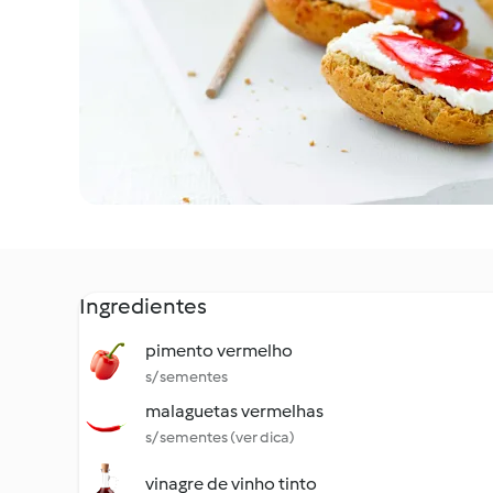
Ingredientes
pimento vermelho
s/ sementes
malaguetas vermelhas
s/ sementes (ver dica)
vinagre de vinho tinto