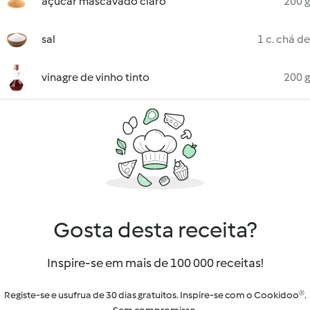
açúcar mascavado claro
200 g
sal
1 c. chá de
vinagre de vinho tinto
200 g
Gosta desta receita?
Inspire-se em mais de 100 000 receitas!
Registe-se e usufrua de 30 dias gratuitos. Inspire-se com o Cookidoo®.