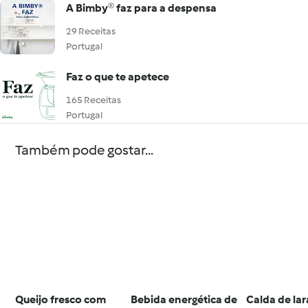
A Bimby® faz para a despensa
29 Receitas
Portugal
Faz o que te apetece
165 Receitas
Portugal
Também pode gostar...
Queijo fresco com
Bebida energética de
Calda de lar