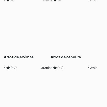
Arroz de ervilhas
Arroz de cenoura
4
(42)
25min
4
(72)
40min