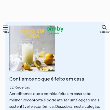
Saltar
Menu
Pesquisar
para
o
conteúdo
principal
Confiamos no que é feito em casa
52 Receitas
Acreditamos que a comida feita em casa sabe
melhor, reconforta e pode até ser uma opção mais
sustentável e económica. Descubra, nesta coleção,