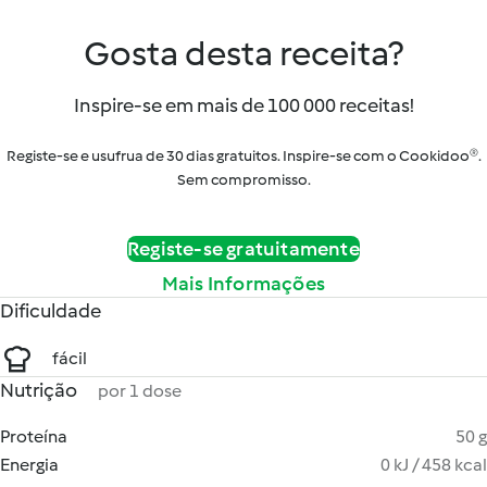
Gosta desta receita?
Inspire-se em mais de 100 000 receitas!
Registe-se e usufrua de 30 dias gratuitos. Inspire-se com o Cookidoo®.
Sem compromisso.
Registe-se gratuitamente
Mais Informações
Dificuldade
fácil
Nutrição
por 1 dose
Proteína
50 g
Energia
0 kJ / 458 kcal